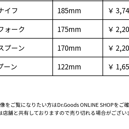
ナイフ
185mm
￥ 3,7
フォーク
175mm
￥ 2,2
スプーン
170mm
￥ 2,2
プーン
122mm
￥ 1,6
像をご覧になりたい方は
Dr.Goods ONLINE SHOP
は店舗と共有しておりますので
売り切れる場合がござい