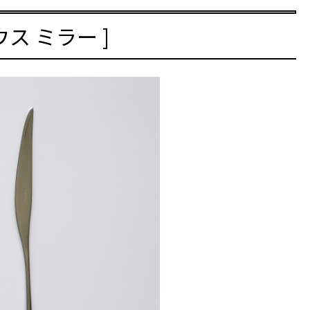
ウス ミラー ]