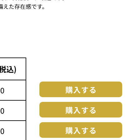
備えた存在感です。
税込)
50
10
10