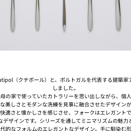
ズは、Cutipol（クチポール）と、ポルトガルを代表する
しました。
母の家で使っていたカトラリーを思い出しながら、個
な美しさとモダンな洗練を見事に融合させたデザイン
快適さと懐かしさを感じさせ、フォークはエレガント
なデザインです。シリーズを通してミニマリズムの魅力
代的なフォルムのエレガントなデザイン。手に馴染む形