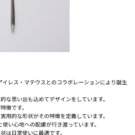
建築家アイレス・マテウスとのコラボレーションにより誕生
人的な思い出も込めてデザインをしています。
が特徴です。
で実用的な形状がその特徴を定義しています。
と使い心地への配慮が行き渡っています。
状は日常使いに最適です。