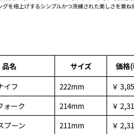
ングを格上げするシンプルかつ洗練された美しさを兼ね
品名
サイズ
価格(
ナイフ
222mm
￥ 3,8
フォーク
214mm
￥ 2,3
スプーン
211mm
￥ 2,3