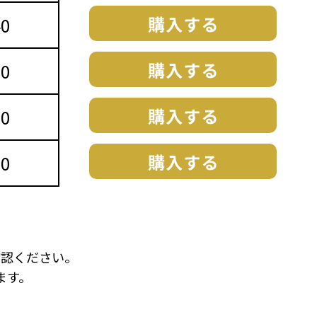
40
00
00
50
をご確認ください。
ます。