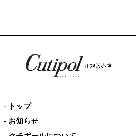
正規販売店
- トップ
- お知らせ
- クチポールについて