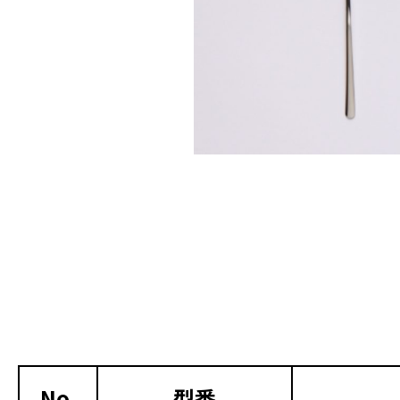
No.
型番