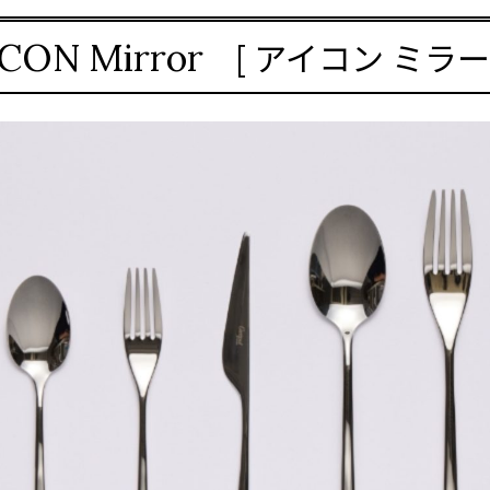
[ アイコン ミラー 
ICON Mirror