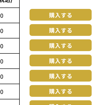
20
40
40
10
30
30