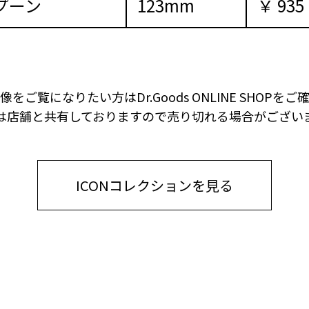
プーン
123mm
￥ 935
像をご覧になりたい方は
Dr.Goods ONLINE SHOP
は店舗と共有しておりますので
売り切れる場合がござい
ICONコレクションを見る