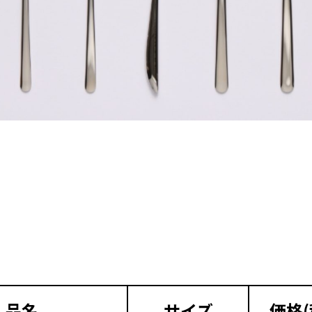
品名
サイズ
価格(