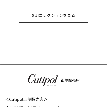
SUIコレクションを見る
正規販売店
＜Cutipol正規販売店＞